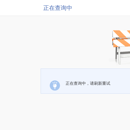
正在查询中
正在查询中，请刷新重试